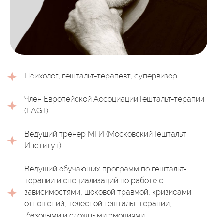
Психолог, гештальт-терапевт, супервизор
Член Европейской Ассоциации Гештальт-терапии
(EAGT)
Ведущий тренер МГИ (Московский Гештальт
Институт)
Ведущий обучающих программ по гештальт-
терапии и специализаций по работе с
зависимостями, шоковой травмой, кризисами
отношений, телесной гештальт-терапии,
базовыми и сложными эмоциями