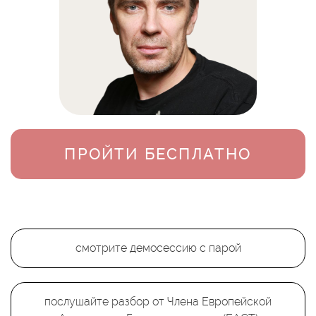
ПРОЙТИ БЕСПЛАТНО
смотрите демосессию с парой
послушайте разбор от Члена Европейской