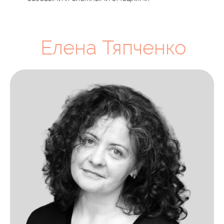
Елена Тяпченко