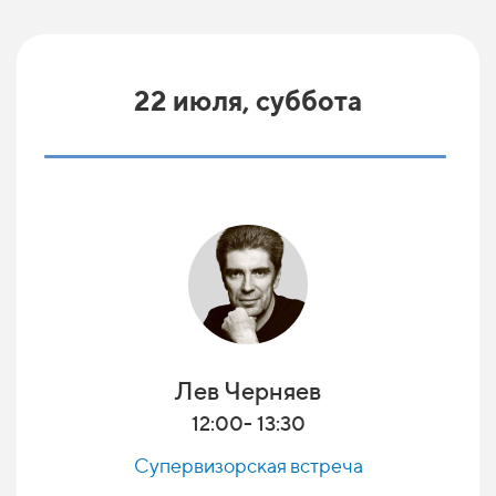
22 июля, суббота
Лев Черняев
12:00- 13:30
Супервизорская встреча