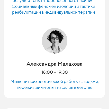
результат опыта перенесенного насилия.
Социальный феномен изоляции и тактики
реабилитации в индивидуальной терапии
Александра Малахова
18:00 - 19:30
Мишени психологической работы с людьми,
пережившими опыт насилия в детстве