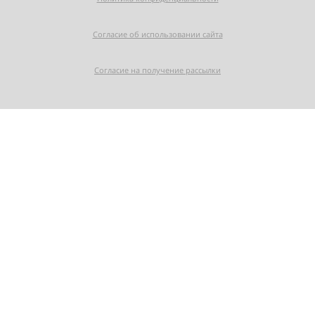
Согласие об использовании сайта
Согласие на получение рассылки