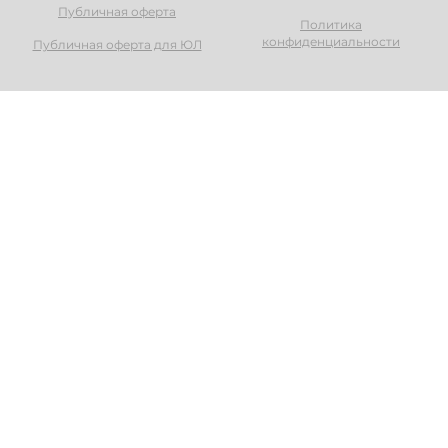
Публичная оферта
Политика
конфиденциальности
Публичная оферта для ЮЛ