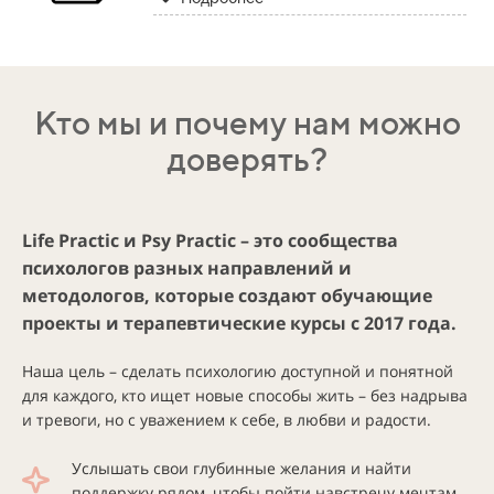
Кто мы и почему нам можно
доверять?
Life Practic и Psy Practic – это сообщества
психологов разных направлений и
методологов, которые создают обучающие
проекты и терапевтические курсы с 2017 года.
Наша цель – сделать психологию доступной и понятной
для каждого, кто ищет новые способы жить – без надрыва
и тревоги, но с уважением к себе, в любви и радости.
Услышать свои глубинные желания и найти
поддержку рядом, чтобы пойти навстречу мечтам