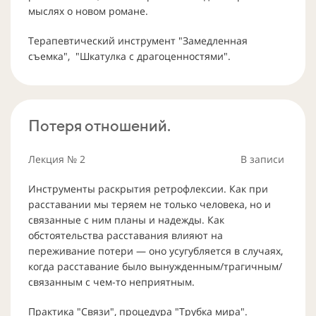
мыслях о новом романе.
Терапевтический инструмент "Замедленная
съемка", "Шкатулка с драгоценностями".
Потеря отношений.
Лекция
№ 2
В записи
Инструменты раскрытия ретрофлексии. Как при
расставании мы теряем не только человека, но и
связанные с ним планы и надежды. Как
обстоятельства расставания влияют на
переживание потери — оно усугубляется в случаях,
когда расставание было вынужденным/трагичным/
связанным с чем-то неприятным.
Практика "Связи", процедура "Трубка мира".