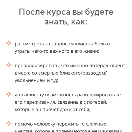
После курса вы будете
знать, как:
рассмотреть за запросом клиента боль от
утраты чего-то важного в его жизни;
проанализировать, что именно потерял клиент
вместе со смертью близкого/разводом/
увольнением и т.д;
дать клиенту возможность разблокировать те
его переживания, связанные с потерей,
которые он прячет даже от себя;
помочь человеку пережить те сложные
чувства, которые поднимаются в нем в связи с